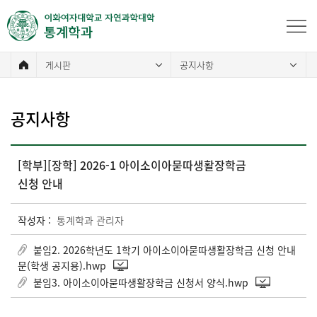
게시판
공지사항
공지사항
[학부][장학] 2026-1 아이소이아묻따생활장학금
신청 안내
작성자 :
통계학과 관리자
붙임2. 2026학년도 1학기 아이소이아묻따생활장학금 신청 안내
문(학생 공지용).hwp
붙임3. 아이소이아묻따생활장학금 신청서 양식.hwp