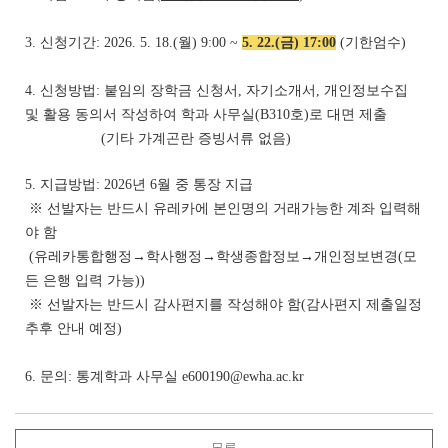
3. 신청기간: 2026. 5. 18.(월) 9:00 ~
5. 22.(금) 17:00
(기한엄수)
4. 신청방법: 붙임의 장학금 신청서, 자기소개서, 개인정보수집
및 활용 동의서 작성하여 학과 사무실(B310호)로 대면 제출
(기타 가계곤란 증빙서류 없음)
5. 지급방법: 2026년 6월 중 통장 지급
※ 선발자는 반드시 유레카에 본인명의 거래가능한 계좌 입력해
야 함
(유레카통합행정→학사행정→학생종합정보→개인정보변경(모
든 은행 입력 가능))
※ 선발자는 반드시 감사편지를 작성해야 함(감사편지 제출일정
추후 안내 예정)
6. 문의: 통계학과 사무실
e600190@ewha.ac
.kr