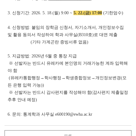
3. 신청기간: 2026. 5. 18.(월) 9:00 ~
5. 22.(금) 17:00
(기한엄수)
4. 신청방법: 붙임의 장학금 신청서, 자기소개서, 개인정보수집
및 활용 동의서 작성하여 학과 사무실(B310호)로 대면 제출
(기타 가계곤란 증빙서류 없음)
5. 지급방법: 2026년 6월 중 통장 지급
※ 선발자는 반드시 유레카에 본인명의 거래가능한 계좌 입력해
야 함
(유레카통합행정→학사행정→학생종합정보→개인정보변경(모
든 은행 입력 가능))
※ 선발자는 반드시 감사편지를 작성해야 함(감사편지 제출일정
추후 안내 예정)
6. 문의: 통계학과 사무실
e600190@ewha.ac
.kr