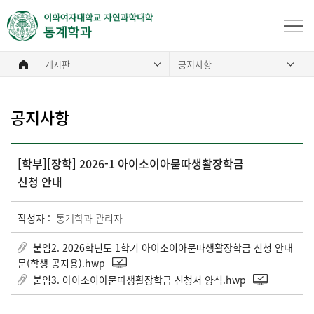
게시판
공지사항
공지사항
[학부][장학] 2026-1 아이소이아묻따생활장학금
신청 안내
작성자 :
통계학과 관리자
붙임2. 2026학년도 1학기 아이소이아묻따생활장학금 신청 안내
문(학생 공지용).hwp
붙임3. 아이소이아묻따생활장학금 신청서 양식.hwp