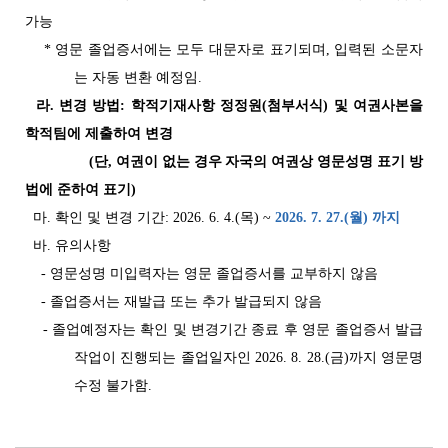
가능
* 영문 졸업증서에는 모두 대문자로 표기되며, 입력된 소문자
는 자동 변환 예정임.
라. 변경 방법:
학적기재사항 정정원(첨부서식) 및 여권사본을
학적팀에 제출하여 변경
(단, 여권이 없는 경우 자국의 여권상 영문성명 표기 방
법에 준하여 표기)
마. 확인 및 변경 기간: 2026. 6. 4.(목) ~
2026. 7. 27.(월) 까지
바. 유의사항
- 영문성명 미입력자는 영문 졸업증서를 교부하지 않음
- 졸업증서는 재발급 또는 추가 발급되지 않음
- 졸업예정자는 확인 및 변경기간 종료 후 영문 졸업증서 발급
작업이 진행되는 졸업일자인 2026. 8. 28.(금)까지 영문명
수정 불가함.