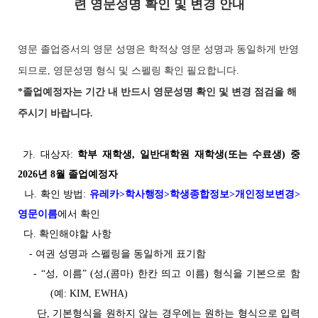
련 영문성명 확인 및 변경 안내
영문 졸업증서의 영문 성명은 학적상 영문 성명과 동일하게 반영
되므로, 영문성명 형식 및 스펠링 확인 필요합니다.
*졸업예정자는 기간 내 반드시 영문성명 확인 및 변경 점검을 해
주시기 바랍니다.
가. 대상자:
학부 재학생, 일반대학원 재학생(또는 수료생) 중
2026년 8월 졸업예정자
나. 확인 방법:
유레카>학사행정>학생종합정보>개인정보변경>
영문이름
에서 확인
다. 확인해야할 사항
-
여권 성명과 스펠링을 동일하게 표기함
-
“성, 이름” (성,(콤마) 한칸 띄고 이름) 형식을 기본으로 함
(예: KIM, EWHA)
단, 기본형식을 원하지 않는 경우에는 원하는 형식으로 입력