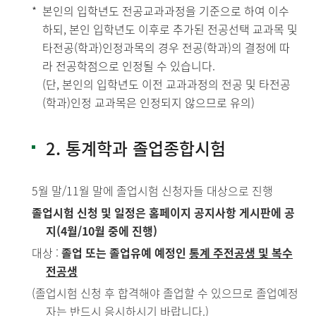
본인의 입학년도 전공교과과정을 기준으로 하여 이수
하되, 본인 입학년도 이후로 추가된 전공선택 교과목 및
타전공(학과)인정과목의 경우 전공(학과)의 결정에 따
라 전공학점으로 인정될 수 있습니다.
(단, 본인의 입학년도 이전 교과과정의 전공 및 타전공
(학과)인정 교과목은 인정되지 않으므로 유의)
2. 통계학과 졸업종합시험
5월 말/11월 말에 졸업시험 신청자들 대상으로 진행
졸업시험 신청 및 일정은 홈페이지 공지사항 게시판에 공
지(4월/10월 중에 진행)
대상 :
졸업 또는 졸업유예 예정인
통계 주전공생 및 복수
전공생
(졸업시험 신청 후 합격해야 졸업할 수 있으므로 졸업예정
자는 반드시 응시하시기 바랍니다.)