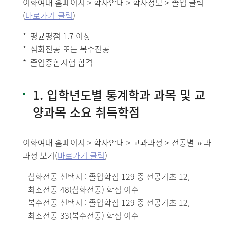
이화여대 홈페이지 > 학사안내 > 학사정보 > 졸업 클릭
(
바로가기 클릭
)
평균평점 1.7 이상
심화전공 또는 복수전공
졸업종합시험 합격
1. 입학년도별 통계학과 과목 및 교
양과목 소요 취득학점
이화여대 홈페이지 > 학사안내 > 교과과정 > 전공별 교과
과정 보기(
바로가기 클릭
)
심화전공 선택시 : 졸업학점 129 중 전공기초 12,
최소전공 48(심화전공) 학점 이수
복수전공 선택시 : 졸업학점 129 중 전공기초 12,
최소전공 33(복수전공) 학점 이수