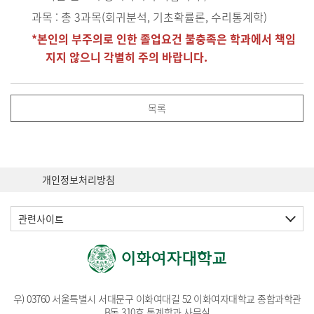
과목 : 총 3과목(회귀분석, 기초확률론, 수리통계학)
*본인의 부주의로 인한 졸업요건 불충족은 학과에서 책임
지지 않으니 각별히 주의 바랍니다.
목록
개인정보처리방침
관련사이트
우) 03760 서울특별시 서대문구 이화여대길 52 이화여자대학교 종합과학관
B동 310호 통계학과 사무실