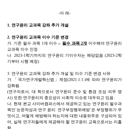
-아 래-
1. 연구윤리 교과목 강좌 추가 개설
2. 연구윤리 교과목 이수 기준 변경
가. 기존 필수 과목 1개 이수→
필수 과목 2개
이수해야 연구윤리
교과목 이수 인정
나. 2023-1학기까지의 연구윤리 기이수자는 해당없음 (2023-2학
기부터 시행 예정)
3. 연구윤리 교과목 강좌 추가 개설 및 이수 기준 변경 사유
가.「국가연구개발혁신법」제정(2021.1.1.)에 따라 연구윤리가
강화됨.
(연구자로서, 대 학으로서 연구윤리 준수 및 환경 조성 의무 명
시) 또한 연구윤리의 중요성이 사회적 이슈로 대두되고 있음.
나. 현재 본교 사이버캠퍼스에서 제공하고 있는 연구윤리 필수과
목인‘논문작성과 연구 윤리: 연구부정행위예방’은 부정행위가 무
엇이고, 어떻게 예방해야 하는지에 대한 내용위주로 구성되어 있
어, 실제 연구자들에게 제공해야 할 연구윤리 교육으로서는 미흡
함.