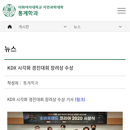
게시판
뉴스
뉴스
KDX 시각화 경진대회 장려상 수상
작성자 :
통계학과
KDX 시각화 경진대회 장려상 수상 기사
(
링크
)