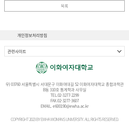
목록
개인정보처리방침
관련사이트
우) 03760 서울특별시 서대문구 이화여대길 52 이화여자대학교 종합과학관
B동 310호 통계학과 사무실
TEL.
02-3277-2299
FAX.02-3277-3607
EMAIL
. e600190@ewha.ac.kr
COPYRIGHT 2023 BY EWHA WOMANS UNIVERSITY. ALL RIGHTS RESERVED.