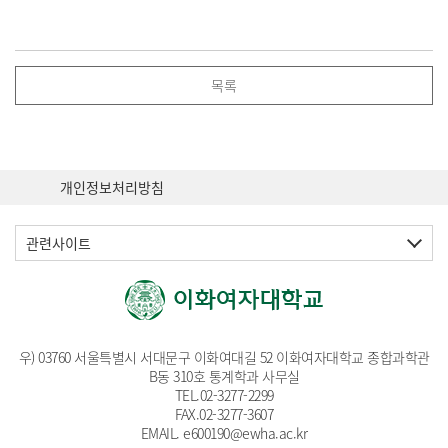
목록
개인정보처리방침
관련사이트
우) 03760 서울특별시 서대문구 이화여대길 52 이화여자대학교 종합과학관
B동 310호 통계학과 사무실
TEL.
02-3277-2299
FAX.02-3277-3607
EMAIL
. e600190@ewha.ac.kr