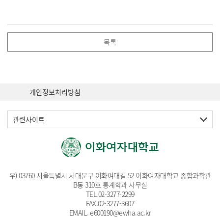
목록
개인정보처리방침
관련사이트
우) 03760 서울특별시 서대문구 이화여대길 52 이화여자대학교 종합과학관
B동 310호 통계학과 사무실
TEL.
02-3277-2299
FAX.02-3277-3607
EMAIL
. e600190@ewha.ac.kr